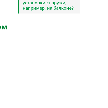
установки снаружи,
например, на балконе?
ем