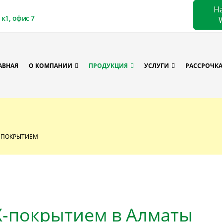
Н
к1, офис 7
АВНАЯ
О КОМПАНИИ
ПРОДУКЦИЯ
УСЛУГИ
РАССРОЧК
-ПОКРЫТИЕМ
Х-покрытием в Алматы