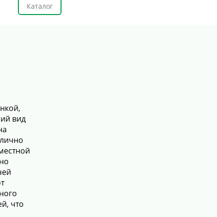
Каталог
нкой,
ий вид
на
тлично
местной
чно
чей
от
чного
ей, что