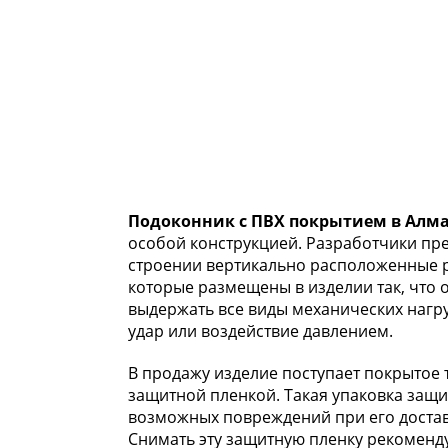
Подоконник с ПВХ покрытием в Алм
особой конструкцией. Разработчики пре
строении вертикально расположенные р
которые размещены в изделии так, что 
выдержать все виды механических нагру
удар или воздействие давлением.
В продажу изделие поступает покрытое
защитной пленкой. Такая упаковка защ
возможных повреждений при его достав
Снимать эту защитную пленку рекомендуе