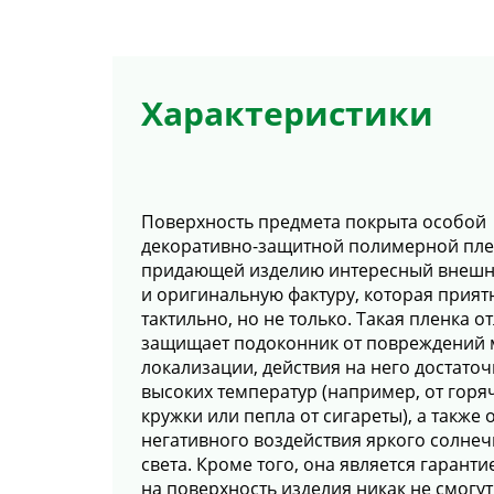
Характеристики
Поверхность предмета покрыта особой
декоративно-защитной полимерной пле
придающей изделию интересный внешн
и оригинальную фактуру, которая прият
тактильно, но не только. Такая пленка о
защищает подоконник от повреждений 
локализации, действия на него достато
высоких температур (например, от горя
кружки или пепла от сигареты), а также 
негативного воздействия яркого солне
света. Кроме того, она является гаранти
на поверхность изделия никак не смогут