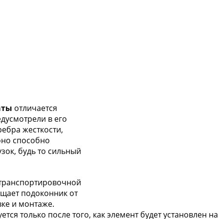
аты
отличается
дусмотрели в его
ебра жесткости,
оно способно
зок, будь то сильный
 транспортировочной
ищает подоконник от
ке и монтаже.
тся только после того, как элемент будет установлен на