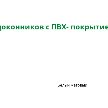
доконников с ПВХ- покрыти
Белый матовый