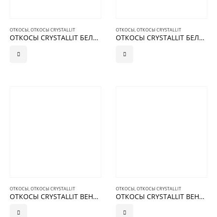
ОТКОСЫ
,
ОТКОСЫ CRYSTALLIT
ОТКОСЫ
,
ОТКОСЫ CRYSTALLIT
ОТКОСЫ CRYSTALLIT БЕЛЫЙ ДУБ ГЛЯНЦЕВЫЕ
ОТКОСЫ CRYSTALLIT БЕЛЫЙ ДУБ МАТОВЫЕ
ОТКОСЫ
,
ОТКОСЫ CRYSTALLIT
ОТКОСЫ
,
ОТКОСЫ CRYSTALLIT
ОТКОСЫ CRYSTALLIT ВЕНГЕ ГЛЯНЦЕВЫЕ
ОТКОСЫ CRYSTALLIT ВЕНГЕ МАТОВЫЕ