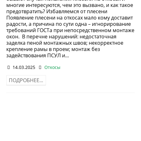
многие интересуются, чем это вызвано, и как такое
предотвратить? Избавляемся от плесени
Появление плесени на откосах мало кому доставит
радости, а причина по сути одна – игнорирование
требований ГОСТа при непосредственном монтаже
окон. В перечне нарушений: недостаточная
заделка пеной монтажных швов; некорректное
крепление рамы в проем; монтаж без
задействования ПСУЛ и...
14.03.2025
Откосы
ПОДРОБНЕЕ...