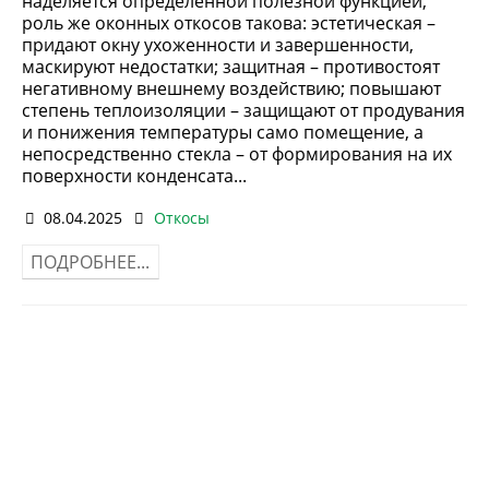
наделяется определенной полезной функцией,
роль же оконных откосов такова: эстетическая –
придают окну ухоженности и завершенности,
маскируют недостатки; защитная – противостоят
негативному внешнему воздействию; повышают
степень теплоизоляции – защищают от продувания
и понижения температуры само помещение, а
непосредственно стекла – от формирования на их
поверхности конденсата...
08.04.2025
Откосы
ПОДРОБНЕЕ...