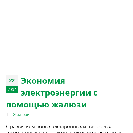
Экономия
22
Июл
электроэнергии с
помощью жалюзи
Жалюзи
С развитием новых электронных и цифровых
технологий жизнь практически во всех ее сферах