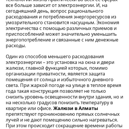
все больше зависит от электроэнергии. И, на
сегодняшний день, вопрос рационального
расходования и потребления энергоресурсов из
умозрительного становится насущным. Экономия
электричества с помощью различных приемов и
приспособлений может значительно уменьшить
энергопотребление и связанные с ним денежные
расходы.
Один из способов меньшего расходования
электроэнергии – это установка на окна и двери
жалюзи, главной функцией которых, помимо
организации приватности, является защита
помещения от солнца и избыточного дневного
света. При жаркой погоде на улице в теплое время
года такая конструкция позволяет не только
снизить уровень освещенности внутри здания, но и
на несколько градусов понизить температуру в
квартире или офисе.
Жалюзи в Алматы
препятствуют проникновению прямых солнечных
лучей и не дают помещению сильно нагреваться.
При этом происходит сокращение времени работы