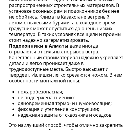
распространенных строительных материалов. В
установке оконных рам и подоконников без нее
не обойтись. Климат в Казахстане ветреный,
летом с пылевыми бурями, а в холодное время
градусник может опуститься до очень низких
температур. В таких условиях все щели и проемы
стоит надежно загерметизировать.
Подоконники в Алматы
даже иногда
отрываются от сильных порывов ветра.
Качественный стройматериал надежно укрепляет
детали и легко проникает даже в
труднодоступные места. Быстро высыхает и
твердеет. Излишки легко срезаются ножом. В чем
особенности монтажной пены:
пожаробезопасная;
не подвержена гниению;
одновременная термо- и шумоизоляция;
фиксация и утепление конструкции;
надежная защита от сквозняка и осадков.
Это наилучший способ, чтобы отлично закрепить