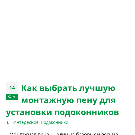
Как выбрать лучшую
14
Фев
монтажную пену для
установки подоконников
Интересное
,
Подоконники
Монтажная пена — один из базовых и весьма