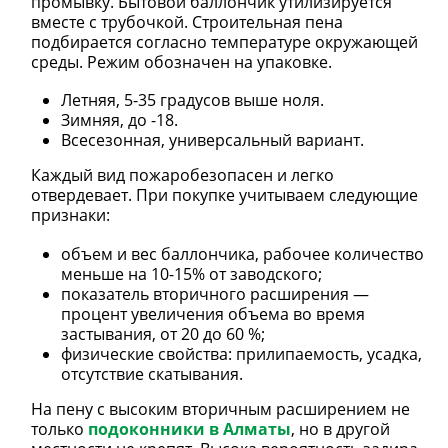
промывку. Бытовой баллончик утилизируется
вместе с трубочкой. Строительная пена
подбирается согласно температуре окружающей
среды. Режим обозначен на упаковке.
Летняя, 5-35 градусов выше ноля.
Зимняя, до -18.
Всесезонная, универсальный вариант.
Каждый вид пожаробезопасен и легко
отвердевает. При покупке учитываем следующие
признаки:
объем и вес баллончика, рабочее количество
меньше на 10-15% от заводского;
показатель вторичного расширения —
процент увеличения объема во время
застывания, от 20 до 60 %;
физические свойства: прилипаемость, усадка,
отсутствие скатывания.
На пену с высоким вторичным расширением не
только
подоконники в Алматы
, но в другой