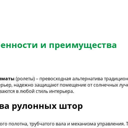
бенности и преимущества
Алматы
(ролеты) – превосходная альтернатива традицио
ерьер, надежно защищают помещение от солнечных луч
ваются в любой стиль интерьера.
ва рулонных штор
вого полотна, трубчатого вала и механизма управления. 