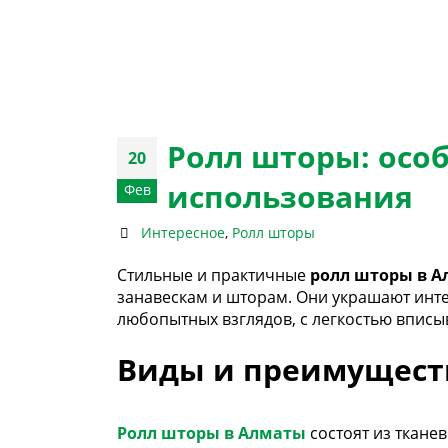
Ролл шторы: осо
20
использования
Фев
Интересное
,
Ролл шторы
Стильные и практичные
ролл шторы в 
занавескам и шторам. Они украшают инт
любопытных взглядов, с легкостью вписы
Виды и преимущест
Ролл шторы в Алматы
состоят из ткане