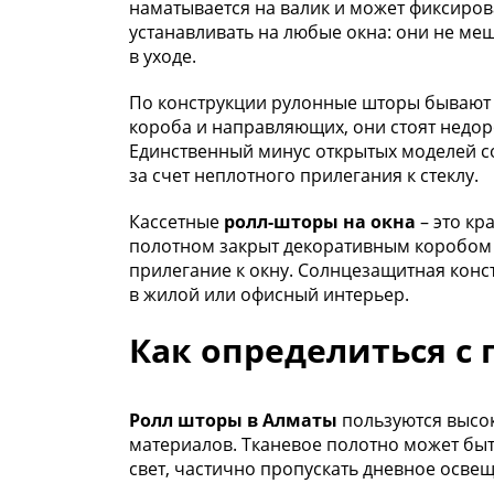
наматывается на валик и может фиксиро
устанавливать на любые окна: они не м
в уходе.
По конструкции рулонные шторы бывают о
короба и направляющих, они стоят недо
Единственный минус открытых моделей сос
за счет неплотного прилегания к стеклу.
Кассетные
ролл-шторы на окна
– это кр
полотном закрыт декоративным коробом 
прилегание к окну. Солнцезащитная конс
в жилой или офисный интерьер.
Как определиться с
Ролл шторы в Алматы
пользуются высо
материалов. Тканевое полотно может быт
свет, частично пропускать дневное осве