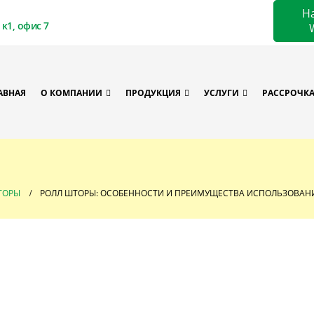
Н
к1, офис 7
АВНАЯ
О КОМПАНИИ
ПРОДУКЦИЯ
УСЛУГИ
РАССРОЧК
ТОРЫ
РОЛЛ ШТОРЫ: ОСОБЕННОСТИ И ПРЕИМУЩЕСТВА ИСПОЛЬЗОВАН