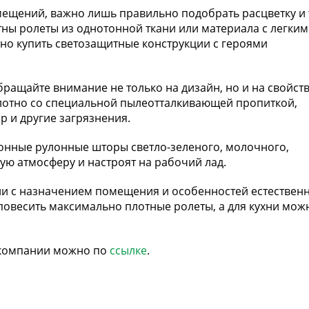
ещений, важно лишь правильно подобрать расцветку и 
стны ролеты из однотонной ткани или материала с легким
но купить светозащитные конструкции с героями
обращайте внимание не только на дизайн, но и на свойст
лотно со специальной пылеотталкивающей пропиткой,
р и другие загрязнения.
нные рулонные шторы светло-зеленого, молочного,
ую атмосферу и настроят на рабочий лад.
ии с назначением помещения и особенностей естествен
повесить максимально плотные ролеты, а для кухни мож
 компании можно по
ссылке
.