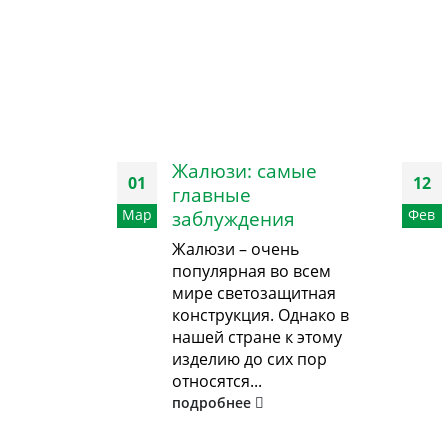
Жалюзи: самые
01
12
главные
Мар
заблуждения
Фев
Жалюзи – очень
популярная во всем
мире светозащитная
конструкция. Однако в
нашей стране к этому
изделию до сих пор
относятся...
подробнее