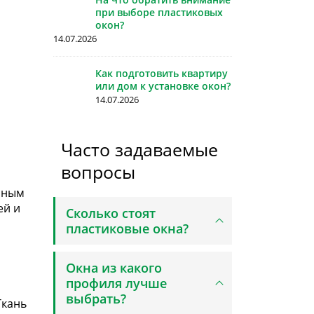
при выборе пластиковых
окон?
14.07.2026
Как подготовить квартиру
или дом к установке окон?
14.07.2026
Часто задаваемые
вопросы
нным
ей и
Сколько стоят
пластиковые окна?
Окна из какого
профиля лучше
выбрать?
Ткань